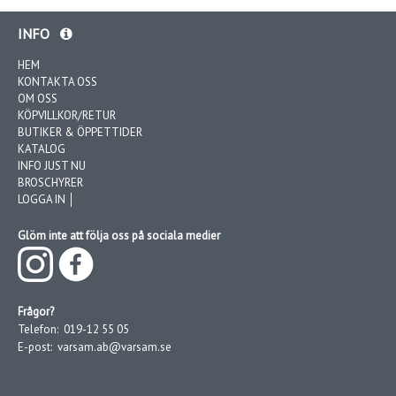
INFO
HEM
KONTAKTA OSS
OM OSS
KÖPVILLKOR/RETUR
BUTIKER & ÖPPETTIDER
KATALOG
INFO JUST NU
BROSCHYRER
LOGGA IN │
Glöm inte att följa oss på sociala medier
Frågor?
Telefon:
019-12 55 05
E-post:
varsam.ab@varsam.se