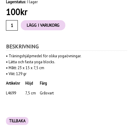
Lagerstatus:
I lager
100
kr
LÄGG I VARUKORG
BESKRIVNING
•
Träningshjälpmedel för olika yogaövningar.
•
Lätta och fasta yoga blocks.
•
Mått:
23 x 15 x 7,5 cm
•
Vikt: 129 gr
Artikelnr
Höjd
Färg
L4699
7,5 cm
Gråsvart
TILLBAKA