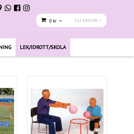
0 kr
TILL KASSAN
NING
LEK/IDROTT/SKOLA