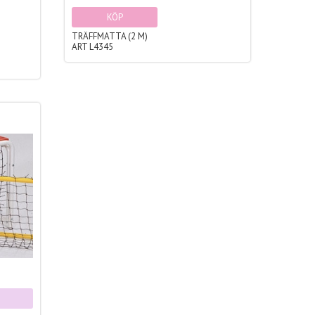
KÖP
TRÄFFMATTA (2 M)
ART L4345