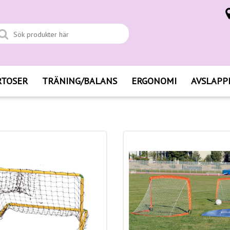
RTOSER
TRÄNING/BALANS
ERGONOMI
AVSLAPP