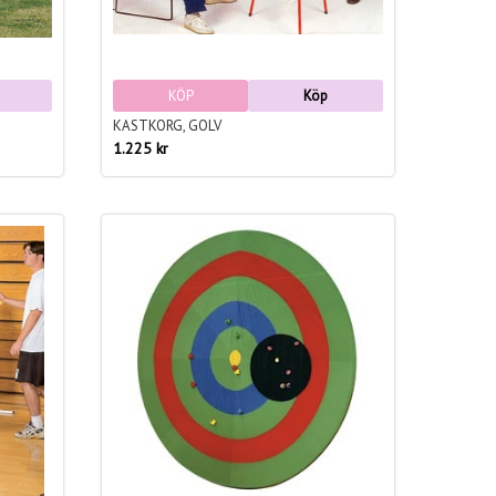
KÖP
Köp
KASTKORG, GOLV
1.225 kr