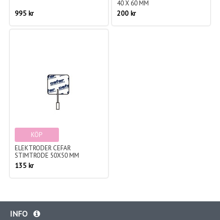
40 X 60 MM
995 kr
200 kr
KÖP
ELEKTRODER CEFAR
STIMTRODE 50X50 MM
135 kr
INFO