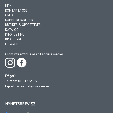
HEM
KONTAKTA OSS
OM OSS
KÖPVILLKOR/RETUR
BUTIKER & ÖPPETTIDER
KATALOG
INFO JUST NU
BROSCHYRER
LOGGA IN │
Glöm inte att följa oss på sociala medier
Frågor?
Telefon:
019-12 55 05
E-post:
varsam.ab@varsam.se
NYHETSBREV