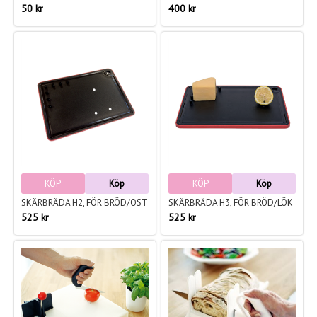
50 kr
400 kr
KÖP
Köp
KÖP
Köp
SKÄRBRÄDA H2, FÖR BRÖD/OST
SKÄRBRÄDA H3, FÖR BRÖD/LÖK
525 kr
525 kr