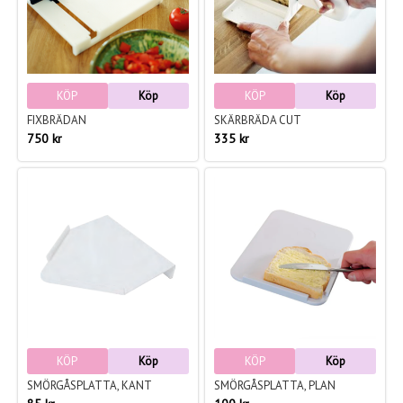
KÖP
Köp
KÖP
Köp
FIXBRÄDAN
SKÄRBRÄDA CUT
750 kr
335 kr
KÖP
Köp
KÖP
Köp
SMÖRGÅSPLATTA, KANT
SMÖRGÅSPLATTA, PLAN