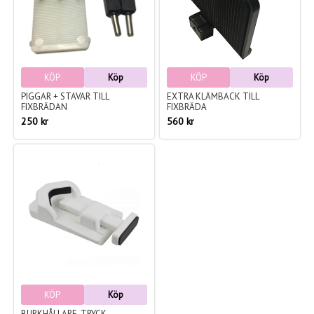
KÖP
Köp
KÖP
Köp
PIGGAR + STAVAR TILL
EXTRA KLÄMBACK TILL
FIXBRÄDAN
FIXBRÄDA
250 kr
560 kr
KÖP
Köp
BURKHÅLLARE, TRYCK