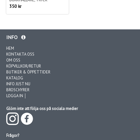
350 kr
INFO
HEM
KONTAKTA OSS
OM OSS
KÖPVILLKOR/RETUR
BUTIKER & ÖPPETTIDER
KATALOG
INFO JUST NU
BROSCHYRER
LOGGA IN │
Glöm inte att följa oss på sociala medier
Frågor?