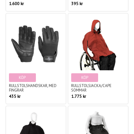
1.600 kr
395 kr
KÖP
KÖP
RULLSTOLSHANDSKAR, MED
RULLSTOLSJACKA/CAPE
FINGRAR
SOMMAR
435 kr
1.775 kr