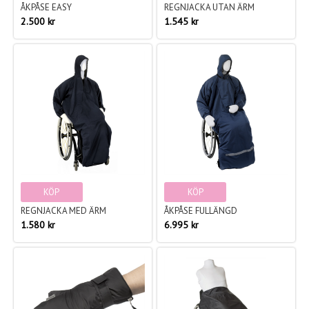
ÅKPÅSE EASY
REGNJACKA UTAN ÄRM
2.500 kr
1.545 kr
KÖP
KÖP
REGNJACKA MED ÄRM
ÅKPÅSE FULLÄNGD
1.580 kr
6.995 kr