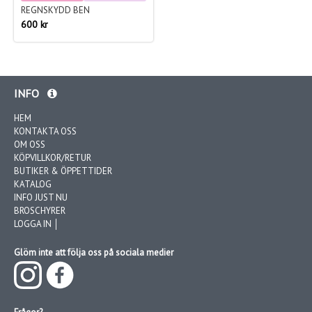
REGNSKYDD BEN
600 kr
INFO
HEM
KONTAKTA OSS
OM OSS
KÖPVILLKOR/RETUR
BUTIKER & ÖPPETTIDER
KATALOG
INFO JUST NU
BROSCHYRER
LOGGA IN │
Glöm inte att följa oss på sociala medier