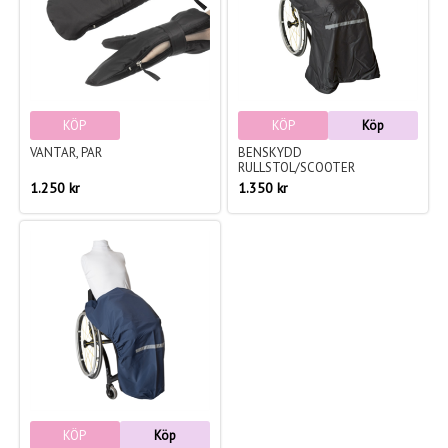
KÖP
KÖP
Köp
VANTAR, PAR
BENSKYDD
RULLSTOL/SCOOTER
1.250 kr
1.350 kr
KÖP
Köp