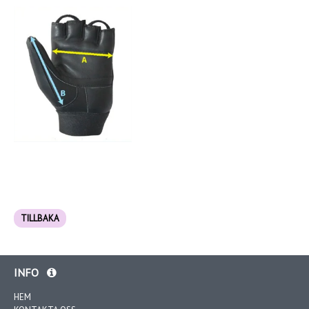
TILLBAKA
INFO
HEM