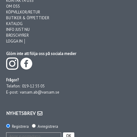
KONTAKTA OSS
OM OSS
KÖPVILLKOR/RETUR
BUTIKER & ÖPPETTIDER
KATALOG
INFO JUST NU
BROSCHYRER
LOGGA IN │
Glöm inte att följa oss på sociala medier
Frågor?
Telefon:
019-12 55 05
E-post:
varsam.ab@varsam.se
NYHETSBREV
Registrera
Avregistrera
OK