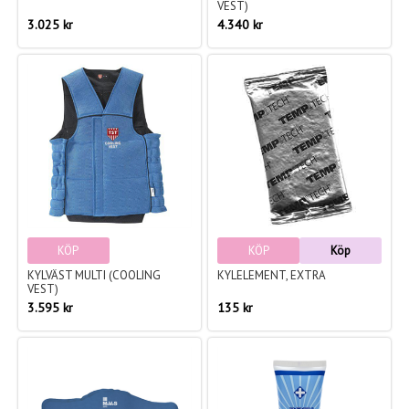
VEST)
3.025 kr
4.340 kr
KÖP
KÖP
Köp
KYLVÄST MULTI (COOLING
KYLELEMENT, EXTRA
VEST)
3.595 kr
135 kr