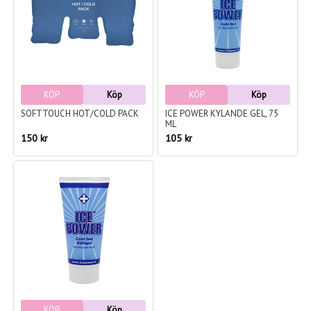
KÖP
Köp
KÖP
Köp
SOFTTOUCH HOT/COLD PACK
ICE POWER KYLANDE GEL, 75
ML
150 kr
105 kr
KÖP
Köp