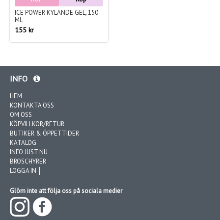
ICE POWER KYLANDE GEL, 150
ML
155 kr
INFO
HEM
KONTAKTA OSS
OM OSS
KÖPVILLKOR/RETUR
BUTIKER & ÖPPETTIDER
KATALOG
INFO JUST NU
BROSCHYRER
LOGGA IN │
Glöm inte att följa oss på sociala medier