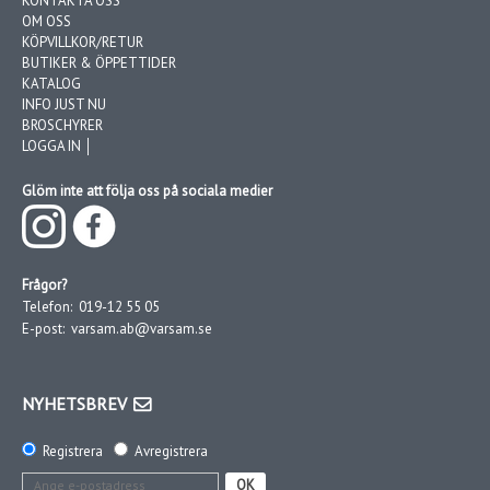
KONTAKTA OSS
OM OSS
KÖPVILLKOR/RETUR
BUTIKER & ÖPPETTIDER
KATALOG
INFO JUST NU
BROSCHYRER
LOGGA IN │
Glöm inte att följa oss på sociala medier
Frågor?
Telefon:
019-12 55 05
E-post:
varsam.ab@varsam.se
NYHETSBREV
Registrera
Avregistrera
OK