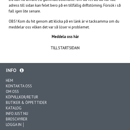
adress till sidan kan felet bero på en tillfällig driftstörning. Försök i så
fall igen lite senare.
OBS! Kom du hit genom att klicka på en länk är vi tacksamma om du
meddelar oss vilken det var så löser vi problemet.
Meddela oss här
TILL STARTSIDAN
INFO
HEM
KONTAKTA OSS
OM OSS
KÖPVILLKOR/RETUR
BUTIKER & ÖPPETTIDER
KATALOG
INFO JUST NU
BROSCHYRER
LOGGA IN │