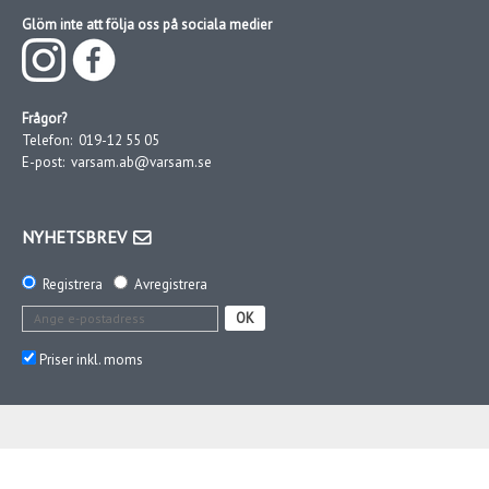
Glöm inte att följa oss på sociala medier
Frågor?
Telefon:
019-12 55 05
E-post:
varsam.ab@varsam.se
NYHETSBREV
Registrera
Avregistrera
OK
Priser inkl. moms