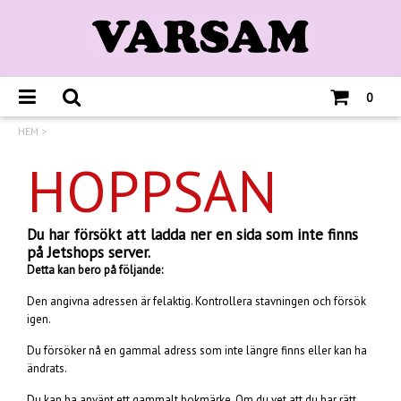
0
HEM
>
HOPPSAN
Du har försökt att ladda ner en sida som inte finns
på Jetshops server.
Detta kan bero på följande:
Den angivna adressen är felaktig. Kontrollera stavningen och försök
igen.
Du försöker nå en gammal adress som inte längre finns eller kan ha
ändrats.
Du kan ha använt ett gammalt bokmärke. Om du vet att du har rätt