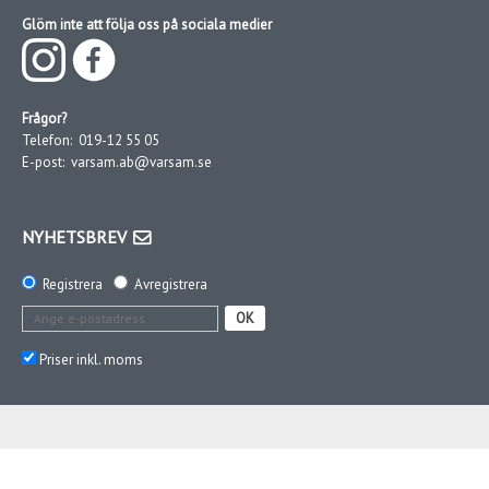
Glöm inte att följa oss på sociala medier
Frågor?
Telefon:
019-12 55 05
E-post:
varsam.ab@varsam.se
NYHETSBREV
Registrera
Avregistrera
OK
Priser inkl. moms