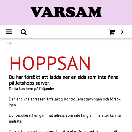
0
HEM
>
HOPPSAN
Du har försökt att ladda ner en sida som inte finns
på Jetshops server.
Detta kan bero på följande:
Den angivna adressen är felaktig. Kontrollera stavningen och försök
igen.
Du försöker nå en gammal adress som inte längre finns eller kan ha
ändrats.
Du kan ha använt ett gammalt bokmärke. Om du vet att du har rätt