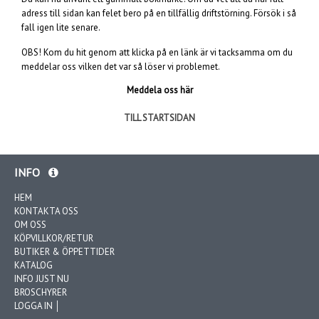
adress till sidan kan felet bero på en tillfällig driftstörning. Försök i så
fall igen lite senare.
OBS! Kom du hit genom att klicka på en länk är vi tacksamma om du
meddelar oss vilken det var så löser vi problemet.
Meddela oss här
TILL STARTSIDAN
INFO
HEM
KONTAKTA OSS
OM OSS
KÖPVILLKOR/RETUR
BUTIKER & ÖPPETTIDER
KATALOG
INFO JUST NU
BROSCHYRER
LOGGA IN │