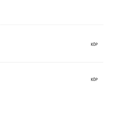
KÖP
KÖP