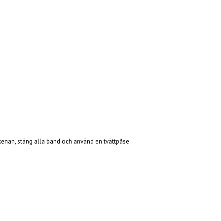
 skenan, stäng alla band och använd en tvättpåse.