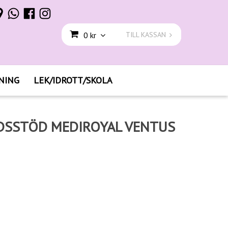
0 kr
TILL KASSAN
NING
LEK/IDROTT/SKOLA
DSSTÖD MEDIROYAL VENTUS