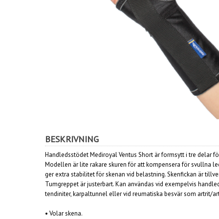
BESKRIVNING
Handledsstödet Mediroyal Ventus Short är formsytt i tre delar f
Modellen är lite rakare skuren för att kompensera för svullna 
ger extra stabilitet för skenan vid belastning. Skenfickan är til
Tumgreppet är justerbart. Kan användas vid exempelvis handledsin
tendiniter, karpaltunnel eller vid reumatiska besvär som artrit/ar
• Volar skena.