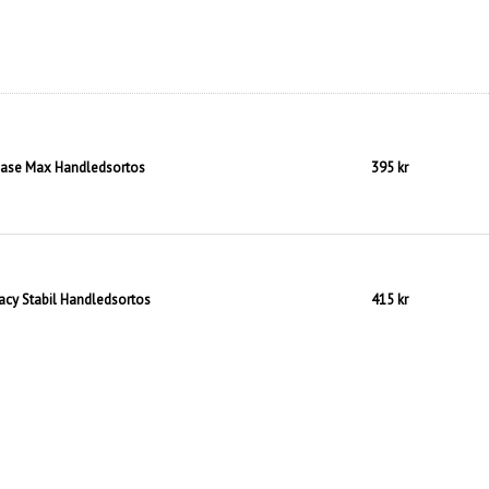
ase Max Handledsortos
395 kr
acy Stabil Handledsortos
415 kr