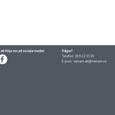
att följa oss på sociala medier
Frågor?
Telefon:
019-12 55 05
E-post:
varsam.ab@varsam.se