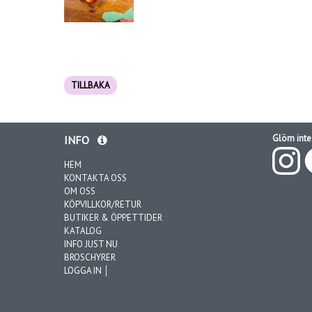
TILLBAKA
Glöm inte 
INFO
HEM
KONTAKTA OSS
OM OSS
KÖPVILLKOR/RETUR
BUTIKER & ÖPPETTIDER
KATALOG
INFO JUST NU
BROSCHYRER
LOGGA IN │