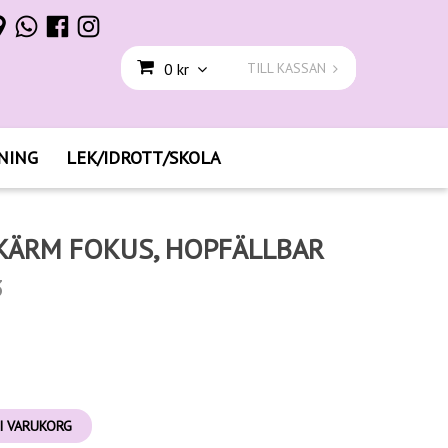
0 kr
TILL KASSAN
NING
LEK/IDROTT/SKOLA
ÄRM FOKUS, HOPFÄLLBAR
3
I VARUKORG