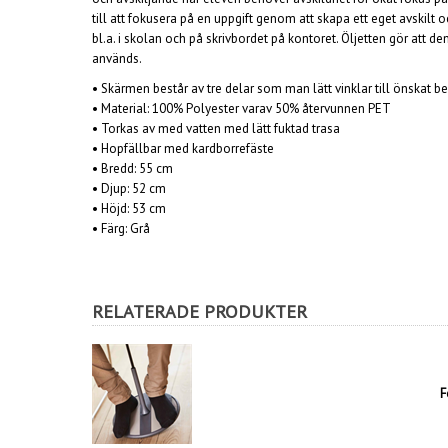
till att fokusera på en uppgift genom att skapa ett eget avskilt 
bl.a. i skolan och på skrivbordet på kontoret. Öljetten gör att d
används.
•
Skärmen består av tre delar som man lätt vinklar till önskat b
•
Material: 100% Polyester varav 50% återvunnen PET
• Torkas av med vatten med lätt fuktad trasa
• Hopfällbar med kardborrefäste
• Bredd: 55 cm
• Djup: 52 cm
• Höjd: 53 cm
• Färg: Grå
RELATERADE PRODUKTER
F