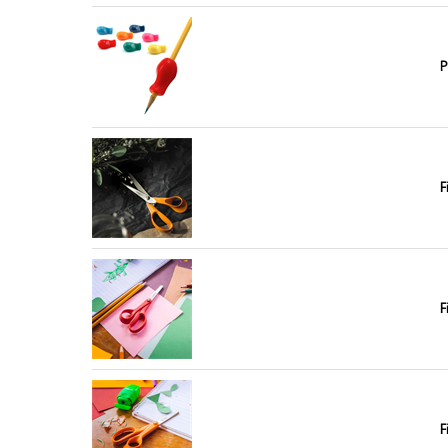
P
F
F
F