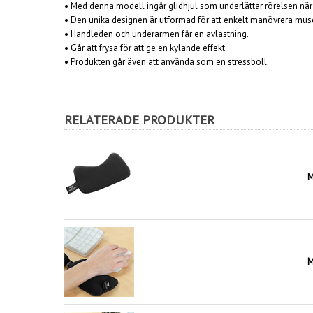
• Med denna modell ingår glidhjul som underlättar rörelsen nä
• Den unika designen är utformad för att enkelt manövrera mus
• Handleden och underarmen får en avlastning.
• Går att frysa för att ge en kylande effekt.
• Produkten går även att använda som en stressboll.
RELATERADE PRODUKTER
M
M