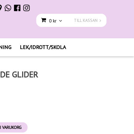
0 kr
TILL KASSAN
NING
LEK/IDROTT/SKOLA
DE GLIDER
I VARUKORG