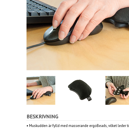
BESKRIVNING
• Muskudden är fylld med masserande ergoBeads, vilket leder t