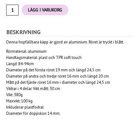
LÄGG I VARUKORG
BESKRIVNING
Denna hopfällbara käpp är gjord av aluminium. Röret är tryckt i blått.
Rörmaterial: aluminium
Handtagsmaterial: plast och TPR soft touch
Längd: 84-94cm
Diameter på det första röret 19 mm och längd 24,5 cm
Diameter på andra och tredje röret 16 mm och längd 20 cm
Mått på det fjärde röret 16 mm i diameter och längd 24,5 cm
Vikbar i 4 delar. Vikt mått: 30 cm
Vikt: 380g
Maxvikt: 100 kg
Inkluderar plastfodral
Diameter för doppskon 14 mm.