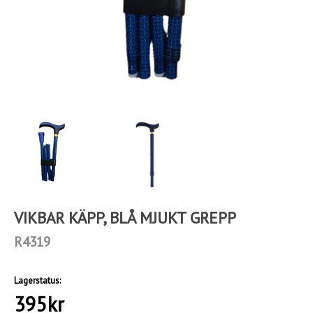
VIKBAR KÄPP, BLÅ MJUKT GREPP
R4319
Lagerstatus:
395
kr