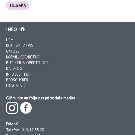
TILLBAKA
INFO
HEM
KONTAKTA OSS
OM OSS
KÖPVILLKOR/RETUR
BUTIKER & ÖPPETTIDER
KATALOG
INFO JUST NU
BROSCHYRER
LOGGA IN │
Glöm inte att följa oss på sociala medier
Frågor?
Telefon:
019-12 55 05