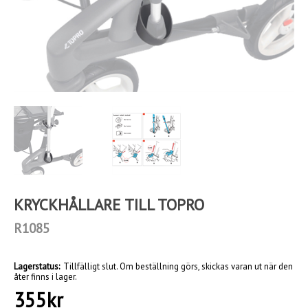
KRYCKHÅLLARE TILL TOPRO
R1085
Lagerstatus:
Tillfälligt slut. Om beställning görs, skickas varan ut när den
åter finns i lager.
355
kr