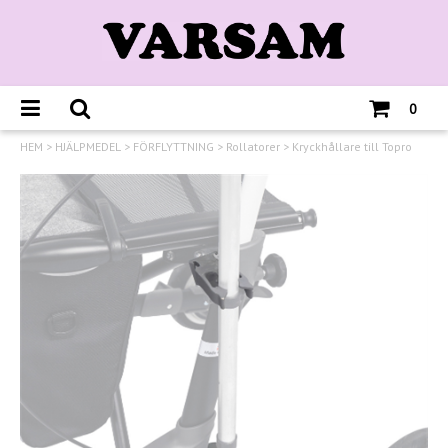
0
HEM
>
HJÄLPMEDEL
>
FÖRFLYTTNING
>
Rollatorer
>
Kryckhållare till Topro