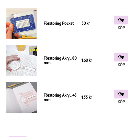
Köp
Förstoring Pocket
50 kr
KÖP
Köp
Förstoring Akryl, 80
160 kr
mm
KÖP
Köp
Förstoring Akryl, 45
135 kr
mm
KÖP