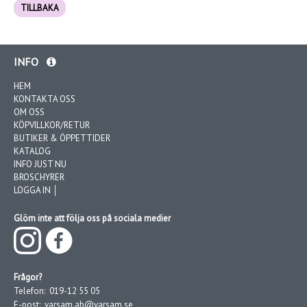
TILLBAKA
INFO
HEM
KONTAKTA OSS
OM OSS
KÖPVILLKOR/RETUR
BUTIKER & ÖPPETTIDER
KATALOG
INFO JUST NU
BROSCHYRER
LOGGA IN │
Glöm inte att följa oss på sociala medier
Frågor?
Telefon:
019-12 55 05
E-post:
varsam.ab@varsam.se