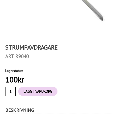
STRUMPAVDRAGARE
ART R9040
Lagerstatus:
100
kr
LÄGG I VARUKORG
BESKRIVNING