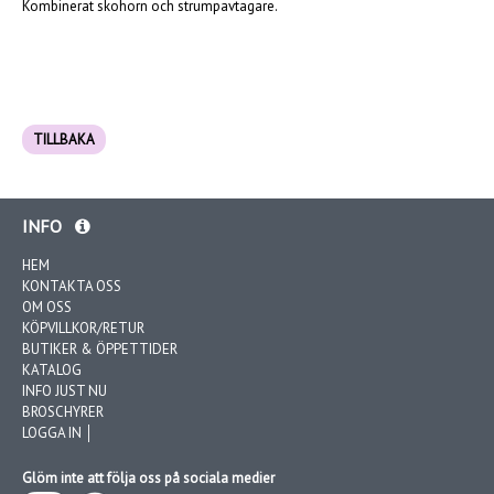
Kombinerat skohorn och strumpavtagare.
TILLBAKA
INFO
HEM
KONTAKTA OSS
OM OSS
KÖPVILLKOR/RETUR
BUTIKER & ÖPPETTIDER
KATALOG
INFO JUST NU
BROSCHYRER
LOGGA IN │
Glöm inte att följa oss på sociala medier