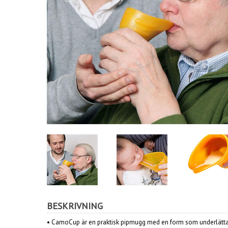
BESKRIVNING
• CamoCup är en praktisk pipmugg med en form som underlättar