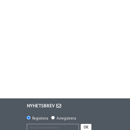
NYHETSBREV
Registrera
Avregistrera
OK