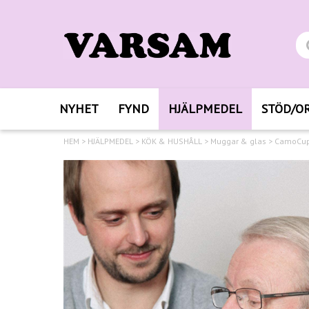
NYHET
FYND
HJÄLPMEDEL
STÖD/O
HEM
>
HJÄLPMEDEL
>
KÖK & HUSHÅLL
>
Muggar & glas
>
CamoCu