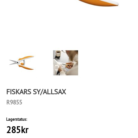
FISKARS SY/ALLSAX
R9855
Lagerstatus:
285
kr