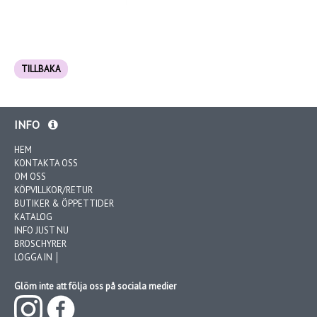
TILLBAKA
INFO
HEM
KONTAKTA OSS
OM OSS
KÖPVILLKOR/RETUR
BUTIKER & ÖPPETTIDER
KATALOG
INFO JUST NU
BROSCHYRER
LOGGA IN │
Glöm inte att följa oss på sociala medier