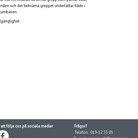
banden och det bekväma greppet underlättar både i
r tumbasen.
lgänglighet.
att följa oss på sociala medier
Frågor?
Telefon:
019-12 55 05