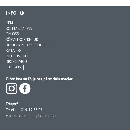
INFO
HEM
KONTAKTA OSS
OM OSS
KÖPVILLKOR/RETUR
BUTIKER & ÖPPETTIDER
KATALOG
INFO JUST NU
BROSCHYRER
LOGGA IN │
Glöm inte att följa oss på sociala medier
Frågor?
Telefon:
019-12 55 05
E-post:
varsam.ab@varsam.se