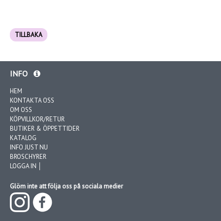
TILLBAKA
INFO
HEM
KONTAKTA OSS
OM OSS
KÖPVILLKOR/RETUR
BUTIKER & ÖPPETTIDER
KATALOG
INFO JUST NU
BROSCHYRER
LOGGA IN │
Glöm inte att följa oss på sociala medier