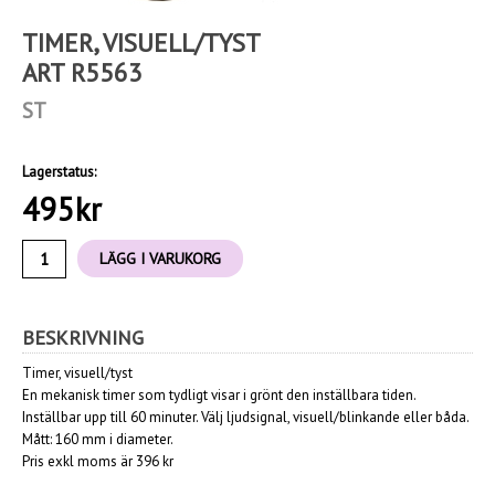
TIMER, VISUELL/TYST
ART R5563
ST
Lagerstatus:
495
kr
LÄGG I VARUKORG
BESKRIVNING
Timer, visuell/tyst
En mekanisk timer som tydligt visar i grönt den inställbara tiden.
Inställbar upp till 60 minuter. Välj ljudsignal, visuell/blinkande eller båda.
Mått: 160 mm i diameter.
Pris exkl moms är 396 kr