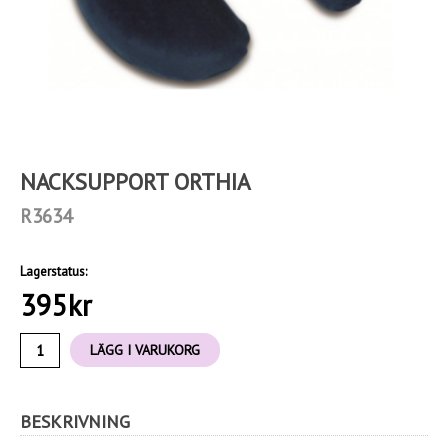
NACKSUPPORT ORTHIA
R3634
Lagerstatus:
395
kr
LÄGG I VARUKORG
BESKRIVNING