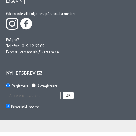
LOGGA IN │
Glöm inte att följa oss på sociala medier
Frågor?
Telefon:
019-12 55 05
E-post:
varsam.ab@varsam.se
NYHETSBREV
Registrera
Avregistrera
OK
Priser inkl. moms