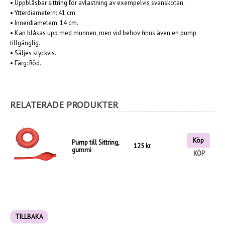
• Uppblåsbar sittring för avlastning av exempelvis svanskotan.
• Ytterdiametern: 41 cm.
• Innerdiametern: 14 cm.
• Kan blåsas upp med munnen, men vid behov finns även en pump
tillgänglig.
• Säljes styckvis.
• Färg: Röd.
RELATERADE PRODUKTER
Köp
Pump till Sittring,
125 kr
gummi
KÖP
TILLBAKA