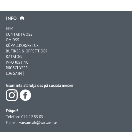
INFO
HEM
KONTAKTA OSS
OM OSS
KÖPVILLKOR/RETUR
BUTIKER & ÖPPETTIDER
KATALOG
INFO JUST NU
BROSCHYRER
LOGGA IN │
Glöm inte att följa oss på sociala medier
Frågor?
Telefon:
019-12 55 05
E-post:
varsam.ab@varsam.se