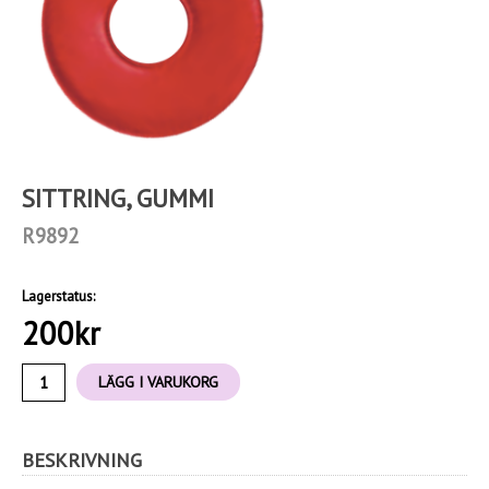
SITTRING, GUMMI
R9892
Lagerstatus:
200
kr
LÄGG I VARUKORG
BESKRIVNING