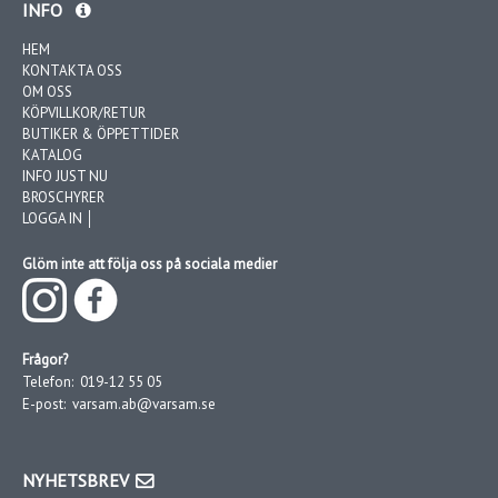
INFO
HEM
KONTAKTA OSS
OM OSS
KÖPVILLKOR/RETUR
BUTIKER & ÖPPETTIDER
KATALOG
INFO JUST NU
BROSCHYRER
LOGGA IN │
Glöm inte att följa oss på sociala medier
Frågor?
Telefon:
019-12 55 05
E-post:
varsam.ab@varsam.se
NYHETSBREV