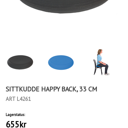
SITTKUDDE HAPPY BACK, 33 CM
ART L4261
Lagerstatus:
655
kr