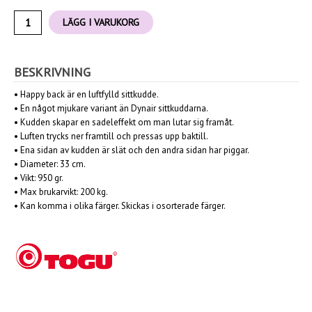
LÄGG I VARUKORG
BESKRIVNING
•
Happy back är en luftfylld sittkudde.
•
En något mjukare variant än Dynair sittkuddarna.
•
Kudden skapar en sadeleffekt om man lutar sig framåt.
•
Luften trycks ner framtill och pressas upp baktill.
•
Ena sidan av kudden är slät och den andra sidan har piggar.
•
Diameter: 33 cm.
•
Vikt: 950 gr.
•
Max brukarvikt: 200 kg.
•
Kan komma i olika färger. Skickas i osorterade färger.