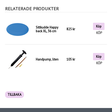
RELATERADE PRODUKTER
Köp
Sittkudde Happy
825 kr
back XL, 36 cm
KÖP
Köp
Handpump, liten
105 kr
KÖP
TILLBAKA