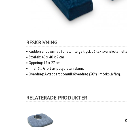
BESKRIVNING
• Kudden är utformad för att inte ge tryck på tex svanskotan elle
• Storlek: 40 x 40 x 7 cm
• Öppning: 12 x 27 cm
• Innehåll: Gjort av polyuretan skum.
• Överdrag: Avtagbart bomullsöverdrag (30°) i mörkblå färg.
RELATERADE PRODUKTER
K