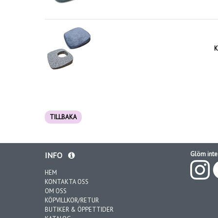
K
TILLBAKA
Glöm inte 
INFO
HEM
KONTAKTA OSS
OM OSS
KÖPVILLKOR/RETUR
BUTIKER & ÖPPETTIDER