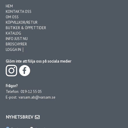
HEM
KONTAKTA OSS
OM OSS
KÖPVILLKOR/RETUR
BUTIKER & ÖPPETTIDER
KATALOG
INFO JUST NU
BROSCHYRER
LOGGA IN │
Glöm inte att följa oss på sociala medier
Frågor?
Telefon:
019-12 55 05
E-post:
varsam.ab@varsam.se
NYHETSBREV