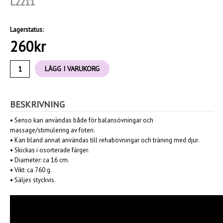
L2211
Lagerstatus:
260
kr
LÄGG I VARUKORG
BESKRIVNING
•
Senso kan användas både för balansövningar och
massage/stimulering av foten.
• Kan bland annat användas till rehabövningar och träning med djur.
• Skickas i osorterade färger.
•
Diameter: ca 16 cm.
• Vikt: ca 760 g.
•
Säljes styckvis.