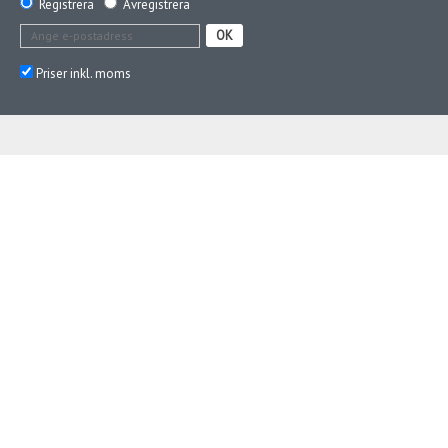
Registrera
Avregistrera
OK
Priser inkl. moms