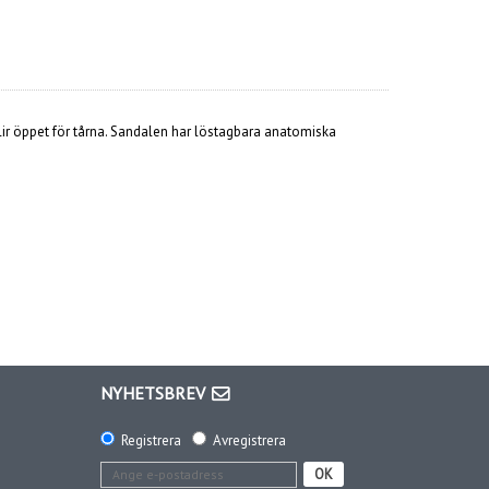
blir öppet för tårna. Sandalen har löstagbara anatomiska
NYHETSBREV
Registrera
Avregistrera
OK