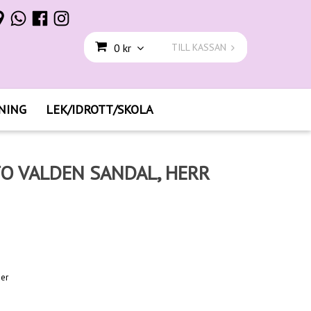
0 kr
TILL KASSAN
NING
LEK/IDROTT/SKOLA
O VALDEN SANDAL, HERR
ger