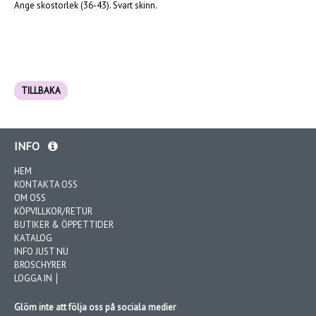
Ange skostorlek (36-43). Svart skinn.
TILLBAKA
INFO
HEM
KONTAKTA OSS
OM OSS
KÖPVILLKOR/RETUR
BUTIKER & ÖPPETTIDER
KATALOG
INFO JUST NU
BROSCHYRER
LOGGA IN │
Glöm inte att följa oss på sociala medier