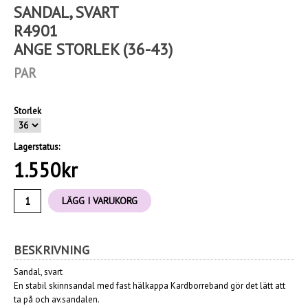
SANDAL, SVART
R4901
ANGE STORLEK (36-43)
PAR
Storlek
Lagerstatus:
1.550
kr
LÄGG I VARUKORG
BESKRIVNING
Sandal, svart
En stabil skinnsandal med fast hälkappa Kardborreband gör det lätt att
ta på och av.sandalen.