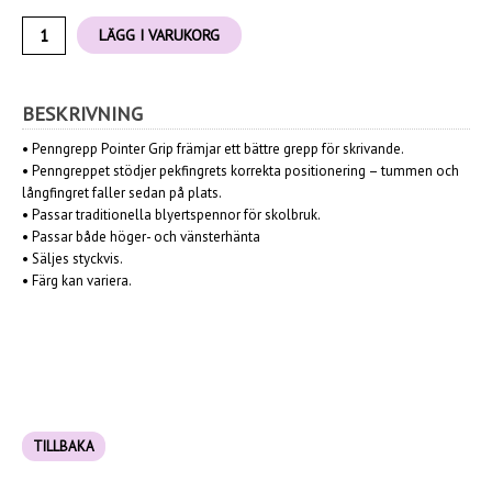
LÄGG I VARUKORG
BESKRIVNING
• Penngrepp Pointer Grip främjar ett bättre grepp för skrivande.
• Penngreppet stödjer pekfingrets korrekta positionering – tummen och
långfingret faller sedan på plats.
• Passar traditionella blyertspennor för skolbruk.
• Passar både höger- och vänsterhänta
• Säljes styckvis.
• Färg kan variera.
TILLBAKA