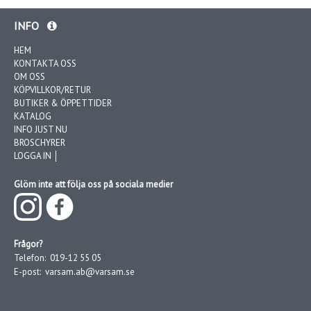
INFO
HEM
KONTAKTA OSS
OM OSS
KÖPVILLKOR/RETUR
BUTIKER & ÖPPETTIDER
KATALOG
INFO JUST NU
BROSCHYRER
LOGGA IN │
Glöm inte att följa oss på sociala medier
Frågor?
Telefon:
019-12 55 05
E-post:
varsam.ab@varsam.se