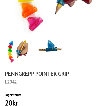
PENNGREPP POINTER GRIP
L2042
Lagerstatus:
20
kr