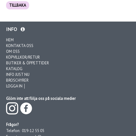
TILLBAKA
INFO
HEM
KONTAKTA OSS
OM OSS
KÖPVILLKOR/RETUR
BUTIKER & ÖPPETTIDER
KATALOG
INFO JUST NU
BROSCHYRER
LOGGA IN │
Glöm inte att följa oss på sociala medier
Frågor?
Telefon:
019-12 55 05