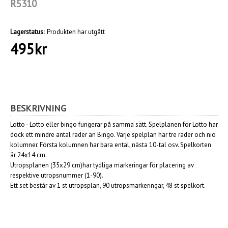
R5310
Lagerstatus:
Produkten har utgått
495
kr
BESKRIVNING
Lotto - Lotto eller bingo fungerar på samma sätt. Spelplanen för Lotto har
dock ett mindre antal rader än Bingo. Varje spelplan har tre rader och nio
kolumner. Första kolumnen har bara ental, nästa 10-tal osv. Spelkorten
är 24x14 cm.
Utropsplanen (35x29 cm)har tydliga markeringar för placering av
respektive utropsnummer (1-90).
Ett set består av 1 st utropsplan, 90 utropsmarkeringar, 48 st spelkort.