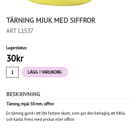
TÄRNING MJUK MED SIFFROR
ART L1537
Lagerstatus:
30
kr
LÄGG I VARUKORG
BESKRIVNING
Tärning, mjuk
50 mm, siffror
En tärning gjord i ett lite fastare skum, som gör den behaglig att hålla
och kasta. Finns med prickar eller siffror.