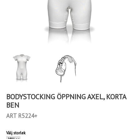
BODYSTOCKING ÖPPNING AXEL, KORTA
BEN
ART R5224+
Välj storlek