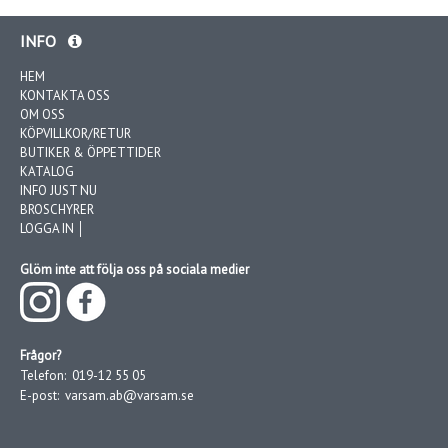
INFO
HEM
KONTAKTA OSS
OM OSS
KÖPVILLKOR/RETUR
BUTIKER & ÖPPETTIDER
KATALOG
INFO JUST NU
BROSCHYRER
LOGGA IN │
Glöm inte att följa oss på sociala medier
Frågor?
Telefon:
019-12 55 05
E-post:
varsam.ab@varsam.se