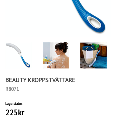
BEAUTY KROPPSTVÄTTARE
R8071
Lagerstatus:
225
kr