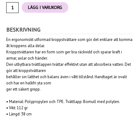
LÄGG I VARUKORG
BESKRIVNING
En ergonomiskt utformad kroppstvättare som gör det enklare att komma
åt kroppens alla delar.
Kroppstvättaren har en form som ger bra räckvidd och sparar kraft i
armar, axlar och händer.
Den utbytbara tvättlappen tvättar effektivt utan att absorbera vatten. Det
gör att kroppstvättaren
behåller sin lätthet och balans även i vått tillstånd. Handtaget är ovalt
och har en halkfri yta som
ger ett säkert grepp.
• Material: Polypropylen och TPE. Tvättlapp: Bomull med polyten.
• Vikt: 112 gr
• Längd: 38 cm