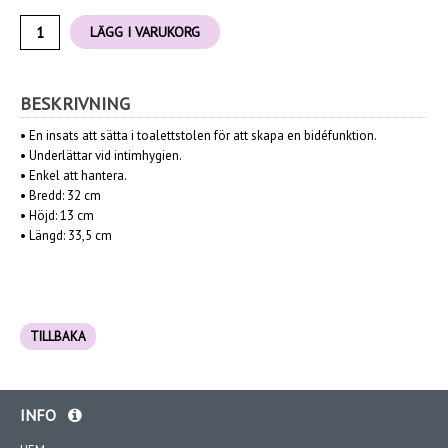
LÄGG I VARUKORG
BESKRIVNING
•
En insats att sätta i toalettstolen för att skapa en bidéfunktion.
•
Underlättar vid intimhygien.
•
Enkel att hantera.
•
Bredd: 32 cm
•
Höjd: 13 cm
•
Längd: 33,5 cm
TILLBAKA
INFO