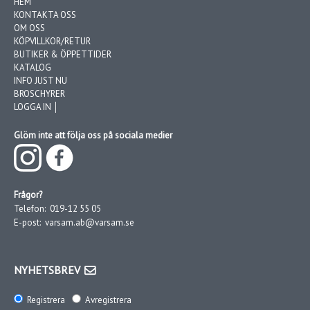
HEM
KONTAKTA OSS
OM OSS
KÖPVILLKOR/RETUR
BUTIKER & ÖPPETTIDER
KATALOG
INFO JUST NU
BROSCHYRER
LOGGA IN │
Glöm inte att följa oss på sociala medier
Frågor?
Telefon:
019-12 55 05
E-post:
varsam.ab@varsam.se
NYHETSBREV
Registrera
Avregistrera