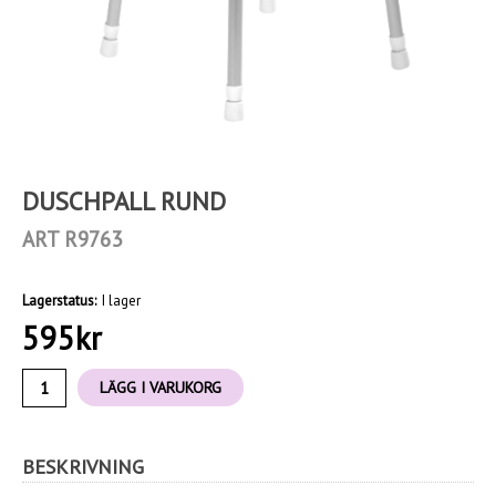
DUSCHPALL RUND
ART R9763
Lagerstatus:
I lager
595
kr
LÄGG I VARUKORG
BESKRIVNING