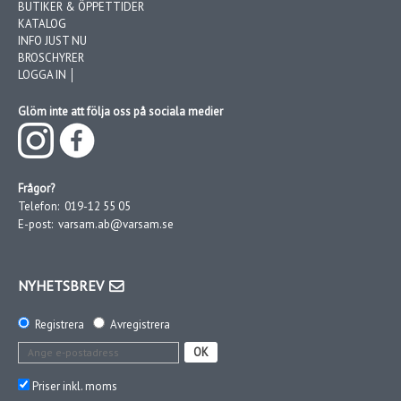
BUTIKER & ÖPPETTIDER
KATALOG
INFO JUST NU
BROSCHYRER
LOGGA IN │
Glöm inte att följa oss på sociala medier
Frågor?
Telefon:
019-12 55 05
E-post:
varsam.ab@varsam.se
NYHETSBREV
Registrera
Avregistrera
OK
Priser inkl. moms