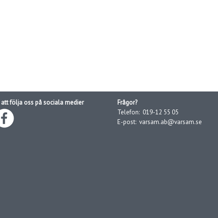
att följa oss på sociala medier
Frågor?
Telefon:
019-12 55 05
E-post:
varsam.ab@varsam.se