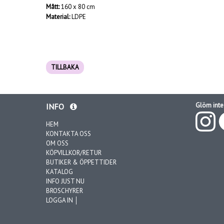
Mått:
160 x 80 cm
Material:
LDPE
TILLBAKA
Glöm inte 
INFO
HEM
KONTAKTA OSS
OM OSS
KÖPVILLKOR/RETUR
BUTIKER & ÖPPETTIDER
KATALOG
INFO JUST NU
BROSCHYRER
LOGGA IN │