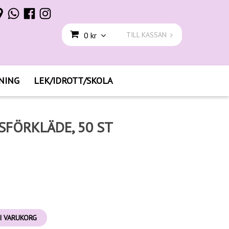
0 kr
TILL KASSAN
NING
LEK/IDROTT/SKOLA
FÖRKLÄDE, 50 ST
I VARUKORG