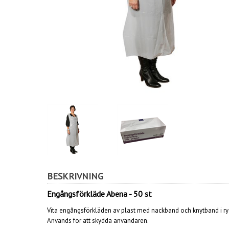
BESKRIVNING
Engångsförkläde Abena - 50 st
Vita engångsförkläden av plast med nackband och knytband i ry
Används för att skydda användaren.