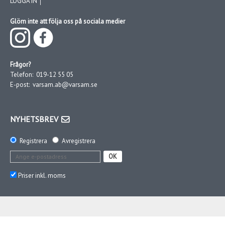
LOGGA IN │
Glöm inte att följa oss på sociala medier
Frågor?
Telefon:
019-12 55 05
E-post:
varsam.ab@varsam.se
NYHETSBREV
Registrera
Avregistrera
OK
Priser inkl. moms