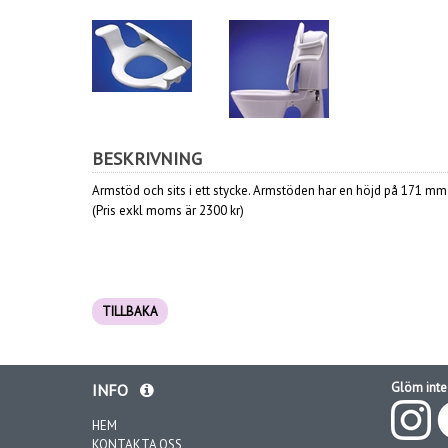
BESKRIVNING
Armstöd och sits i ett stycke. Armstöden har en höjd på 171 mm 
(Pris exkl moms är 2300 kr)
TILLBAKA
Glöm inte 
INFO
HEM
KONTAKTA OSS