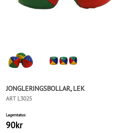
JONGLERINGSBOLLAR, LEK
ART L3025
Lagerstatus:
90
kr