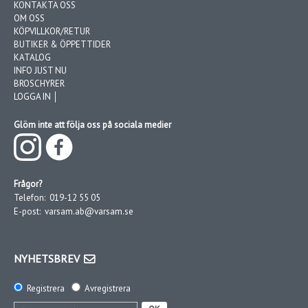
KONTAKTA OSS
OM OSS
KÖPVILLKOR/RETUR
BUTIKER & ÖPPETTIDER
KATALOG
INFO JUST NU
BROSCHYRER
LOGGA IN │
Glöm inte att följa oss på sociala medier
Frågor?
Telefon:
019-12 55 05
E-post:
varsam.ab@varsam.se
NYHETSBREV
Registrera
Avregistrera