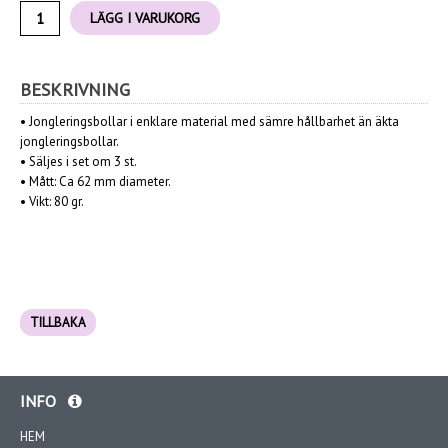
LÄGG I VARUKORG
BESKRIVNING
•
Jongleringsbollar i enklare material med sämre hållbarhet än äkta
jongleringsbollar.
•
Säljes i set om 3 st.
• Mått:
Ca 62 mm diameter.
• Vikt:
80 gr.
TILLBAKA
INFO
HEM