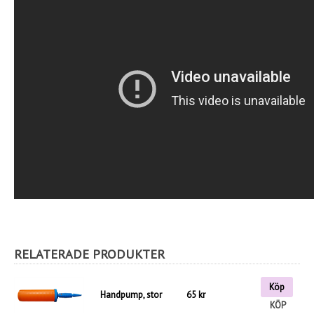
RELATERADE PRODUKTER
Köp
Handpump, stor
65 kr
KÖP