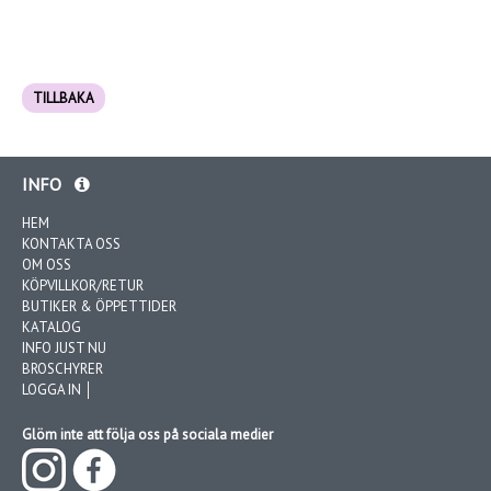
TILLBAKA
INFO
HEM
KONTAKTA OSS
OM OSS
KÖPVILLKOR/RETUR
BUTIKER & ÖPPETTIDER
KATALOG
INFO JUST NU
BROSCHYRER
LOGGA IN │
Glöm inte att följa oss på sociala medier