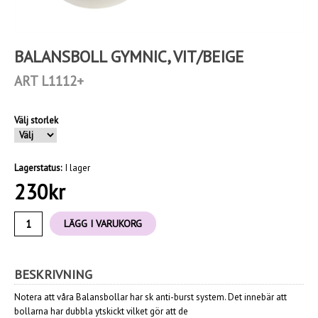
BALANSBOLL GYMNIC, VIT/BEIGE
ART L1112+
Välj storlek
Lagerstatus:
I lager
230
kr
LÄGG I VARUKORG
BESKRIVNING
Notera att våra Balansbollar har sk anti-burst system. Det innebär att
bollarna har dubbla
ytskickt vilket gör att de