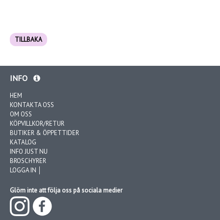
TILLBAKA
INFO
HEM
KONTAKTA OSS
OM OSS
KÖPVILLKOR/RETUR
BUTIKER & ÖPPETTIDER
KATALOG
INFO JUST NU
BROSCHYRER
LOGGA IN │
Glöm inte att följa oss på sociala medier