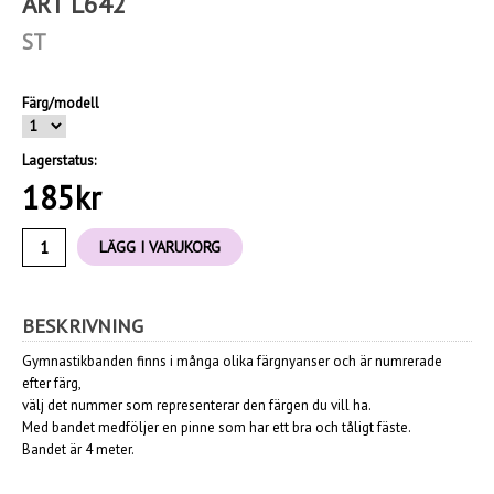
ART L642
ST
Färg/modell
Lagerstatus:
185
kr
LÄGG I VARUKORG
BESKRIVNING
Gymnastikbanden finns i många olika färgnyanser och är numrerade
efter färg,
välj det nummer som representerar den färgen du vill ha.
Med bandet medföljer en pinne som har ett bra och tåligt fäste.
Bandet är 4 meter.