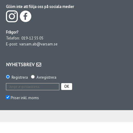
Glöm inte att följa oss på sociala medier
Frågor?
Telefon:
019-12 55 05
E-post:
varsam.ab@varsam.se
NYHETSBREV
Registrera
Avregistrera
OK
Priser inkl. moms