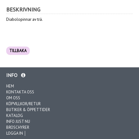
BESKRIVNING
Diabolopinnar av trä.
TILLBAKA
INFO
HEM
KONTAKTA OSS
OM OSS
KÖPVILLKOR/RETUR
BUTIKER & ÖPPETTIDER
KATALOG
INFO JUST NU
BROSCHYRER
LOGGA IN │