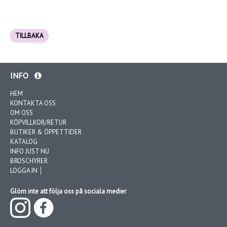
TILLBAKA
INFO
HEM
KONTAKTA OSS
OM OSS
KÖPVILLKOR/RETUR
BUTIKER & ÖPPETTIDER
KATALOG
INFO JUST NU
BROSCHYRER
LOGGA IN │
Glöm inte att följa oss på sociala medier