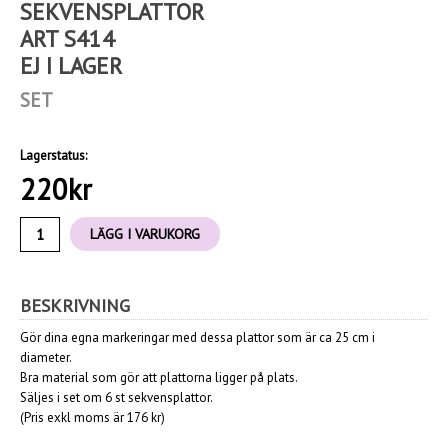
SEKVENSPLATTOR
ART S414
EJ I LAGER
SET
Lagerstatus:
220
kr
LÄGG I VARUKORG
BESKRIVNING
Gör dina egna markeringar med dessa plattor som är ca 25 cm i
diameter.
Bra material som gör att plattorna ligger på plats.
Säljes i set om 6 st sekvensplattor.
(Pris exkl moms är 176 kr)