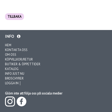
TILLBAKA
INFO
HEM
KONTAKTA OSS
OM OSS
KÖPVILLKOR/RETUR
BUTIKER & ÖPPETTIDER
KATALOG
INFO JUST NU
BROSCHYRER
LOGGA IN │
Glöm inte att följa oss på sociala medier