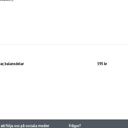
ar, balansdelar
595 kr
att följa oss på sociala medier
Frågor?