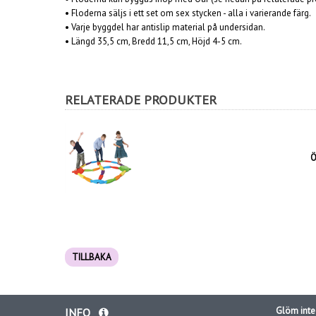
• Floderna säljs i ett set om sex stycken - alla i varierande färg.
• Varje byggdel har antislip material på undersidan.
• Längd 35,5 cm, Bredd 11,5 cm, Höjd 4-5 cm.
RELATERADE PRODUKTER
Ö
TILLBAKA
Glöm inte 
INFO