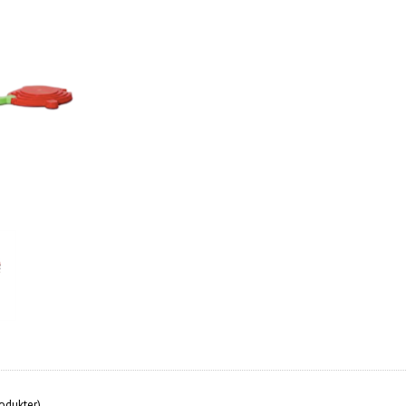
odukter).