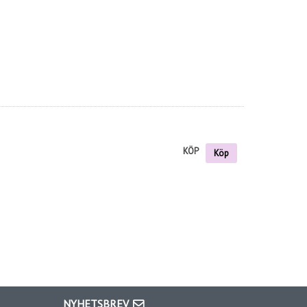
KÖP
Köp
NYHETSBREV