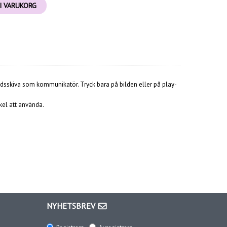
I VARUKORG
ordsskiva som kommunikatör. Tryck bara på bilden eller på play-
kel att använda.
NYHETSBREV