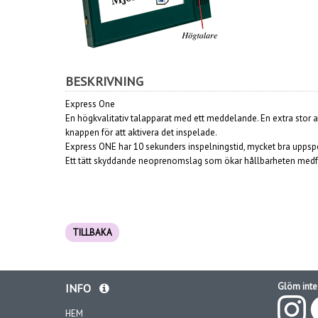
BESKRIVNING
Express One
En högkvalitativ talapparat med ett meddelande. En extra stor a
knappen för att aktivera det inspelade.
Express ONE har 10 sekunders inspelningstid, mycket bra uppspel
Ett tätt skyddande neoprenomslag som ökar hållbarheten medföl
TILLBAKA
Glöm inte 
INFO
HEM