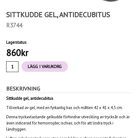
SITTKUDDE GEL, ANTIDECUBITUS
R3744
Lagerstatus:
860
kr
LÄGG I VARUKORG
BESKRIVNING
Sittkudde gel, antidecubitus
Tillverkad av gel, med en fyrkantig bas och måtten 42 x 41 x 4,5 cm.
Denna tryckavlastande gelkudde förhindrar utveckling av trycksår ​​och är
även indicerad för hemorrojder, ischias, och för att lindra tryck i
ländryggen.