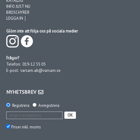
KATALOG
INFO JUST NU
BROSCHYRER
LOGGA IN │
Glöm inte att följa oss på sociala medier
Frågor?
Telefon:
019-12 55 05
E-post:
varsam.ab@varsam.se
NYHETSBREV
Registrera
Avregistrera
OK
Priser inkl. moms