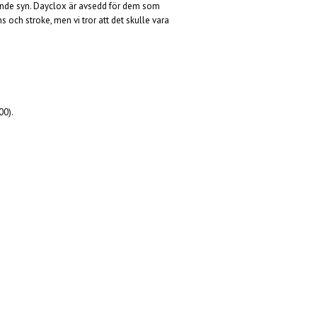
tande syn. Dayclox är avsedd för dem som
och stroke, men vi tror att det skulle vara
00).