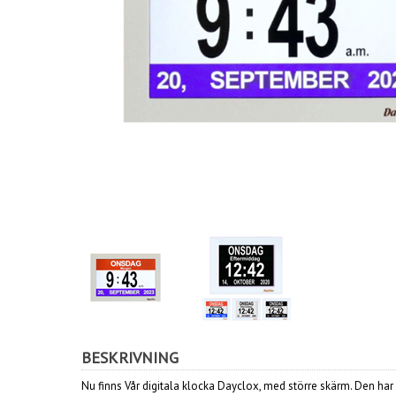
BESKRIVNING
Nu finns Vår digitala klocka Dayclox, med större skärm. Den har d