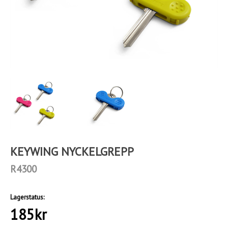
KEYWING NYCKELGREPP
R4300
Lagerstatus:
185
kr